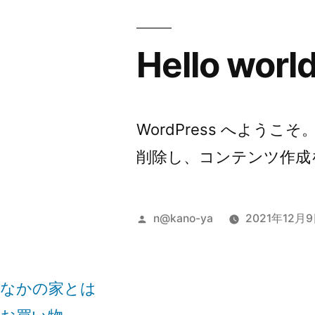
Hello world
WordPress へよう
削除し、コンテンツ作成
投
n@kano-ya
2021年12月
稿
者:
なかの家とは